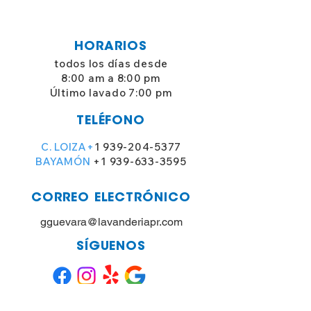
HORARIOS
todos los días desde
8:00 am a 8:00 pm
Último lavado 7:00 pm
TELÉFONO
C. LOIZA+
1 939-204-5377
BAYAMÓN
+1 939-633-3595
CORREO ELECTRÓNICO
gguevara@lavanderiapr.com
SÍGUENOS