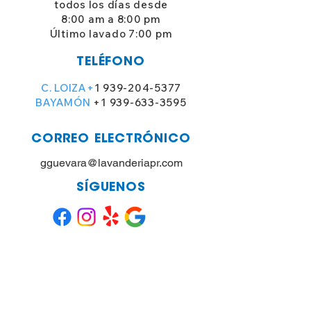
todos los días desde
8:00 am a 8:00 pm
Último lavado 7:00 pm
TELÉFONO
C. LOIZA+
1 939-204-5377
BAYAMÓN
+1 939-633-3595
CORREO ELECTRÓNICO
gguevara@lavanderiapr.com
SÍGUENOS
SUBSCRÍBETE Y
¡AHORRA!
Regístrate para recibir ofertas